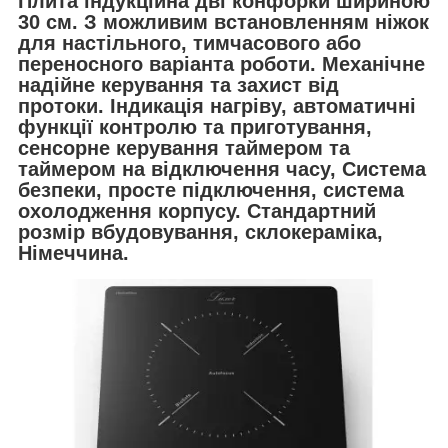
Плита індукційна дві конфорки шириною
30 см. З можливим встановленням ніжок
для настільного, тимчасового або
переносного варіанта роботи. Механічне
надійне керування та захист від
протоки. Індикація нагріву, автоматичні
функції контролю та приготування,
сенсорне керування таймером та
таймером на відключення часу, Система
безпеки, просте підключення, система
охолодження корпусу. Стандартний
розмір вбудовування, склокераміка,
Німеччина.