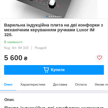
Варильна індукційна плита на дві конфорки з
механічним керуванням ручками Luxor IM
320.
В наявності
Код: Art: IM 320
Роздріб
5 600
₴
Купити
Опис
Характеристики
Доставка
Оплата
Умови п
Опис