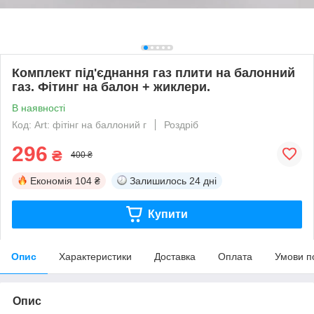
Комплект під'єднання газ плити на балонний
газ. Фітинг на балон + жиклери.
В наявності
Код: Art: фітінг на баллоний г
Роздріб
296
₴
400 ₴
Економія
104 ₴
Залишилось
24 дні
Купити
Опис
Характеристики
Доставка
Оплата
Умови п
Опис