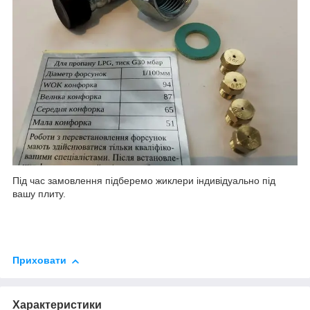
Під час замовлення підберемо жиклери індивідуально під
вашу плиту.
Приховати
Характеристики