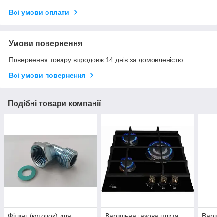
Всі умови оплати
Умови повернення
Повернення товару впродовж 14 днів за домовленістю
Всі умови повернення
Подібні товари компанії
Фітинг (куточок) для
Варильна газова плита
Вари