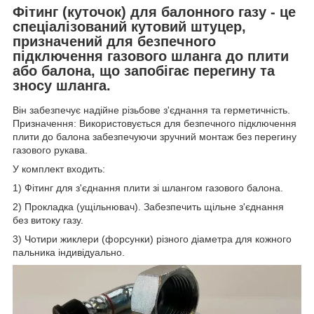
Фітинг (куточок) для балонного газу - це
спеціалізований кутовий штуцер,
призначений для безпечного
підключення газового шланга до плити
або балона, що запобігає перегину та
зносу шланга.
Він забезпечує надійне різьбове з'єднання та герметичність.
Призначення: Використовується для безпечного підключення
плити до балона забезпечуючи зручний монтаж без перегину
газового рукава.
У комплект входить:
1) Фітинг для з'єднання плити зі шлангом газового балона.
2) Прокладка (ущільнювач). Забезпечить щільне з'єднання
без витоку газу.
3) Чотири жиклери (форсунки) різного діаметра для кожного
пальника індивідуально.