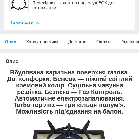
Перехідник – адаптер під посуд ВОК для
газових плит
Приховати
Опис
Характеристики
Доставка
Оплата
Умови п
Опис
Вбудована варильна поверхня газова.
Дві конфорки. Бежева — ніжний світлий
кремовий колір. Суцільна чавунна
решітка. Безпека — Газ Контроль.
Автоматичне електрозапалювання.
Turbo горілка — три кільця полум'я.
Можливість під'єднання на балон.