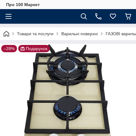
Про 100 Маркет
Товари та послуги
Варильні поверхні
ГАЗОВІ варильн
–28%
Подарунок