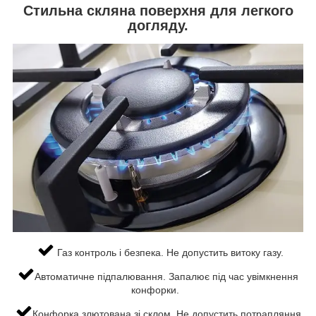
Стильна скляна поверхня для легкого
догляду.
Газ контроль і безпека. Не допустить витоку газу.
Автоматичне підпалювання. Запалює під час увімкнення
конфорки.
Конфорка злютована зі склом. Не допустить потрапляння