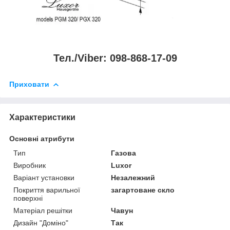
Тел./Viber: 098-868-17-09
Приховати
Характеристики
Основні атрибути
Тип
Газова
Виробник
Luxor
Варіант установки
Незалежний
Покриття варильної
загартоване скло
поверхні
Матеріал решітки
Чавун
Дизайн "Доміно"
Так