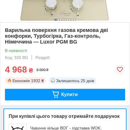
Варильна поверхня газова кремова дві
конфорки, Турбогірка, Газ-контроль,
Німеччина — Luxor PGM BG
В наявності
Код: 320 BG
Роздріб
4 968
₴
6 900 ₴
Економія
1932 ₴
Залишилось
25 днів
Купити
При купівлі цього товару отримайте подарунок
Чавунне кільце ВОГ - підставка WOK.