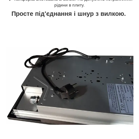
рідини в плиту.
Просте під'єднання і шнур з вилкою.