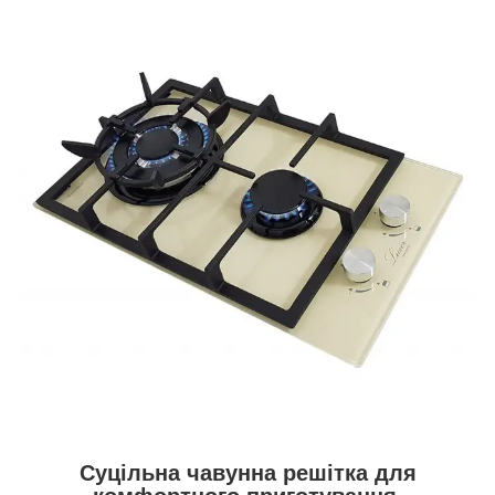
Суцільна чавунна решітка для