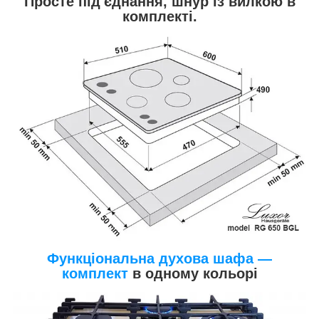
Просте під'єднання, шнур із вилкою в
комплекті.
Функціональна духова шафа —
комплект
в одному кольорі