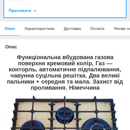
Приховати
Опис
Характеристики
Доставка
Оплата
Умови п
Опис
Функціональна вбудована газова
поверхня кремовий колір, Газ —
конторль, автоматичне підпалювання,
чавунна суцільна решітка. Два великі
пальники + середня та мала. Захист від
проливання.
Німеччина