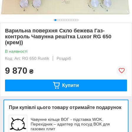
Варильна поверхня Скло бежева Газ-
контроль Чавунна решітка Luxor RG 650
(крем))
В наявності
Код: Art: RG 650 Rustik
Роздріб
9 870
₴
Купити
При купівлі цього товару отримайте подарунок
Чавунне кільце ВОГ - підставка WOK.
Перехідник – адаптер під посуд ВОК для
газових плит