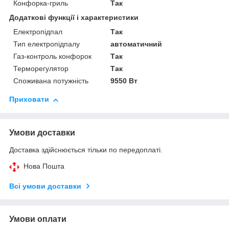
Конфорка-гриль
Так
Додаткові функції і характеристики
Електропідпал
Так
Тип електропідпалу
автоматичний
Газ-контроль конфорок
Так
Терморегулятор
Так
Споживана потужність
9550 Вт
Приховати
Умови доставки
Доставка здійснюється тільки по передоплаті.
Нова Пошта
Всі умови доставки
Умови оплати