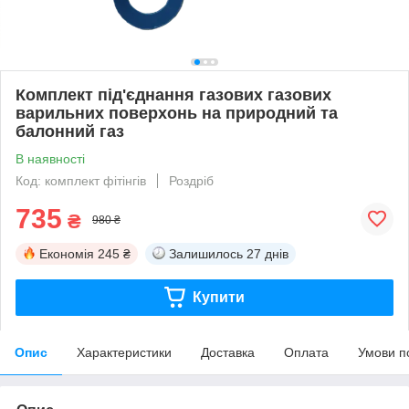
Комплект під'єднання газових газових
варильних поверхонь на природний та
балонний газ
В наявності
Код: комплект фітінгів
Роздріб
735
₴
980 ₴
Економія
245 ₴
Залишилось
27 днів
Купити
Опис
Характеристики
Доставка
Оплата
Умови п