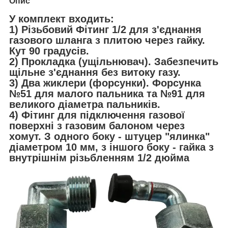
Опис
У комплект входить:
1) Різьбовий Фітинг 1/2 для з'єднання
газового шланга з плитою через гайку.
Кут 90 градусів.
2) Прокладка (ущільнювач). Забезпечить
щільне з'єднання без витоку газу.
3) Два жиклери (форсунки). Форсунка
№51 для малого пальника та №91 для
великого діаметра пальників.
4) Фітинг для підключення газової
поверхні з газовим балоном через
хомут. З одного боку - штуцер "ялинка"
діаметром 10 мм, з іншого боку - гайка з
внутрішнім різьбленням 1/2 дюйма