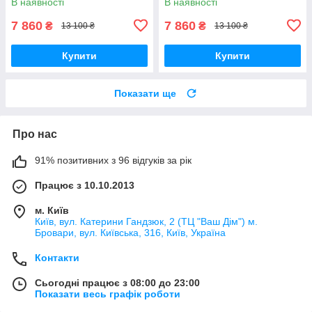
В наявності
В наявності
7 860
7 860
₴
₴
13 100 ₴
13 100 ₴
Купити
Купити
Показати ще
Про нас
91% позитивних з 96 відгуків за рік
Працює з 10.10.2013
м. Київ
Київ, вул. Катерини Гандзюк, 2 (ТЦ "Ваш Дім") м.
Бровари, вул. Київська, 316, Київ, Україна
Контакти
Сьогодні працює з 08:00 до 23:00
Показати весь графік роботи