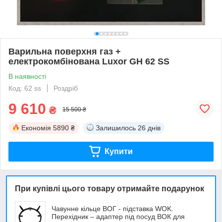
Варильна поверхня газ +
електрокомбінована Luxor GH 62 SS
В наявності
Код: 62 ss
Роздріб
9 610
₴
15 500 ₴
Економія
5890 ₴
Залишилось
26 днів
Купити
При купівлі цього товару отримайте подарунок
Чавунне кільце ВОГ - підставка WOK.
Перехідник – адаптер під посуд ВОК для