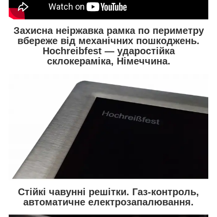
Захисна неіржавка рамка по периметру
вбереже від механічних пошкоджень.
Hochreibfest — ударостійка
склокераміка, Німеччина.
Стійкі чавунні решітки. Газ-контроль,
автоматичне електрозапалювання.