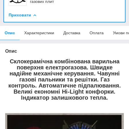
газових плит
Приховати
Опис
Характеристики
Доставка
Оплата
Умови п
Опис
Склокерамічна комбінована варильна
поверхня електрогазова. Швидке
надійне механічне керування. Чавунні
газові пальники та решітки. Газ
контроль. Автоматичне підпалювання.
Великі економні Hi-Light конфорки.
Індикатор залишкового тепла.