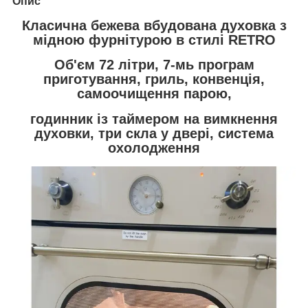
Опис
Класична бежева вбудована духовка з
мідною фурнітурою в стилі RETRO
Об'єм 72 літри, 7-мь програм
приготування, гриль, конвенція,
самоочищення парою,
годинник із таймером на вимкнення
духовки, три скла у двері, система
охолодження