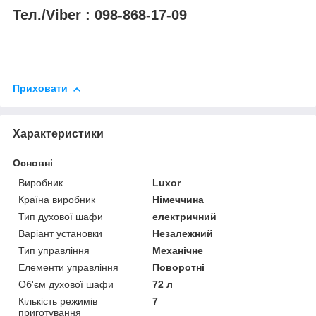
Тел./Viber : 098-868-17-09
Приховати
Характеристики
Основні
Виробник
Luxor
Країна виробник
Німеччина
Тип духової шафи
електричний
Варіант установки
Незалежний
Тип управління
Механічне
Елементи управління
Поворотні
Об'єм духової шафи
72 л
Кількість режимів
7
приготування