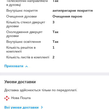
Телескопічні направляючі
Так
в духовці
Внутрішнє покриття
антипригарне покриття
Очищення духовки
Очищення парою
Кількість стекол дверцят
3
духовки
Охолодження дверцят
Так
духовки
Внутрішнє освітлення
Так
Кількість решіток в
1
комплекті
Кількість листів в комплекті
2
Приховати
Умови доставки
Доставка здійснюється тільки по передоплаті.
Нова Пошта
Всі умови доставки