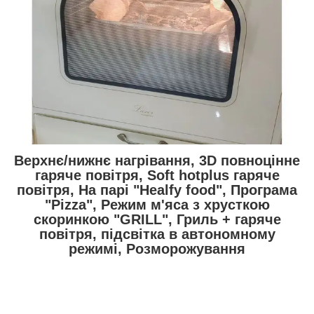
Верхнє/нижнє нагрівання, 3D повноцінне
гаряче повітря, Soft hotplus гаряче
повітря, На парі "Healfy food", Програма
"Pizza", Режим м'яса з хрусткою
скоринкою "GRILL", Гриль + гаряче
повітря, підсвітка в автономному
режимі, Розморожування