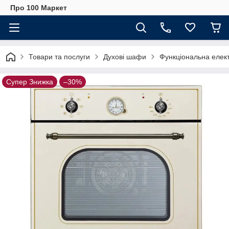
Про 100 Маркет
Товари та послуги
Духові шафи
Функціональна елек
Супер Знижка
–30%