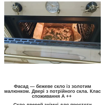
Фасад — бежеве скло із золотим
малюнком. Двері з потрійного скла. Клас
споживання А ++
Скло дверей знімні для простоти