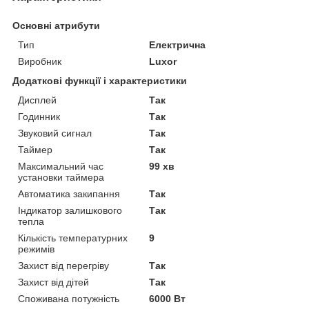
Основні атрибути
Тип
Електрична
Виробник
Luxor
Додаткові функції і характеристики
Дисплей
Так
Годинник
Так
Звуковий сигнал
Так
Таймер
Так
Максимальний час
99 хв
установки таймера
Автоматика закипання
Так
Індикатор залишкового
Так
тепла
Кількість температурних
9
режимів
Захист від перегріву
Так
Захист від дітей
Так
Споживана потужність
6000 Вт