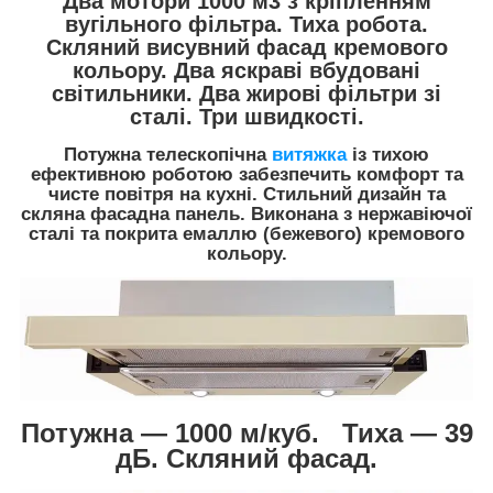
Два мотори 1000 м3 з кріпленням
вугільного фільтра. Тиха робота.
Скляний висувний фасад кремового
кольору. Два яскраві вбудовані
світильники. Два жирові фільтри зі
сталі. Три швидкості.
Потужна телескопічна
витяжка
із тихою
ефективною роботою забезпечить комфорт та
чисте повітря на кухні. Стильний дизайн та
скляна фасадна панель. Виконана з нержавіючої
сталі та покрита емаллю (бежевого) кремового
кольору.
Потужна — 1000 м/куб. Тиха — 39
дБ. Скляний фасад.