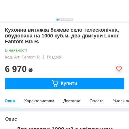
Кухонна витяжка бежеве скло телескопічна,
вбудована на 1000 куб.м. два двигуни Luxor
Fantom BG R.
В наявності
Код: Art: Fantom R
Роздріб
6 970
₴
Купити
Опис
Характеристики
Доставка
Оплата
Умови п
Опис