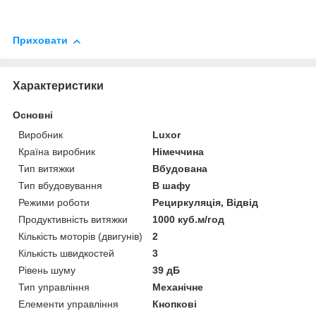
Приховати
Характеристики
Основні
Виробник
Luxor
Країна виробник
Німеччина
Тип витяжки
Вбудована
Тип вбудовування
В шафу
Режими роботи
Рециркуляція, Відвід
Продуктивність витяжки
1000 куб.м/год
Кількість моторів (двигунів)
2
Кількість швидкостей
3
Рівень шуму
39 дБ
Тип управління
Механічне
Елементи управління
Кнопкові