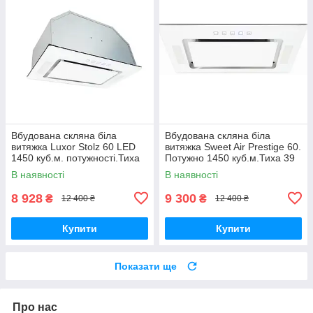
Вбудована скляна біла
Вбудована скляна біла
витяжка Luxor Stolz 60 LED
витяжка Sweet Air Prestige 60.
1450 куб.м. потужності.Тиха
Потужно 1450 куб.м.Тиха 39
39 дБ. Повновбудована
дБ. Повновбудована
В наявності
В наявності
8 928
9 300
₴
₴
12 400 ₴
12 400 ₴
Купити
Купити
Показати ще
Про нас