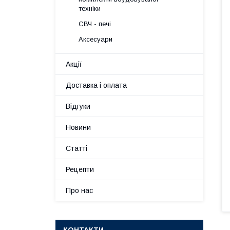
техніки
СВЧ - печі
Аксесуари
Акції
Доставка і оплата
Відгуки
Новини
Статті
Рецепти
Про нас