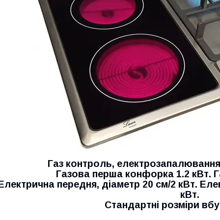
Газ контроль, електрозапалювання,
Газова перша конфорка 1.2 кВт. Г
Електрична передня, діаметр 20 см/2 кВт. Еле
кВт.
Стандартні розміри вб