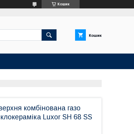
Кошик
Кошик
верхня комбінована газо
клокераміка Luxor SH 68 SS