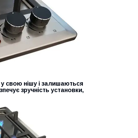
я у свою нішу і залишаються
зпечує зручність установки,