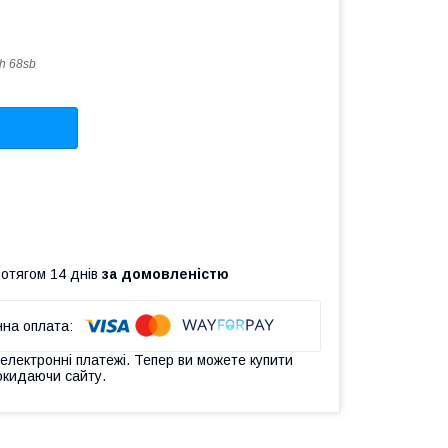
sh 68sb
ротягом 14 днів
за домовленістю
 електронні платежі. Тепер ви можете купити
окидаючи сайту.