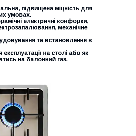
альна, підвищена міцність для
их умовах.
ерамічні електричні конфорки,
лектрозапалювання, механічне
удовування та встановлення в
 експлуатації на столі або як
атись на балонний газ.