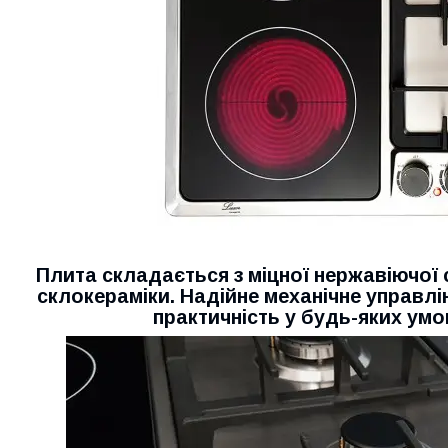
Плита складається з міцної нержавіючої 
склокераміки. Надійне механічне управлін
практичність у будь-яких умо