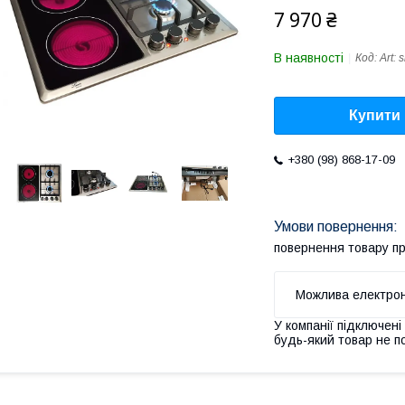
7 970 ₴
В наявності
Код:
Art: 
Купити
+380 (98) 868-17-09
повернення товару п
У компанії підключені
будь-який товар не п