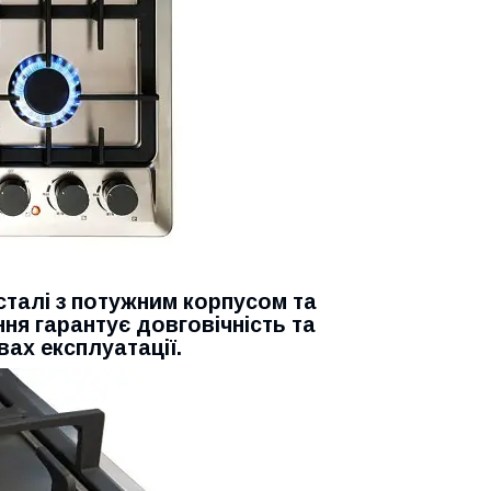
сталі з потужним корпусом та
ня гарантує довговічність та
вах експлуатації.