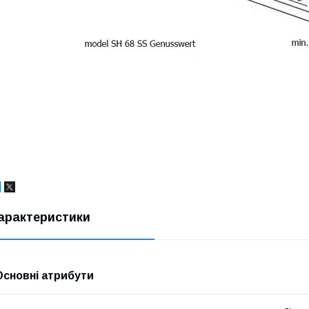
арактеристики
Основні атрибути