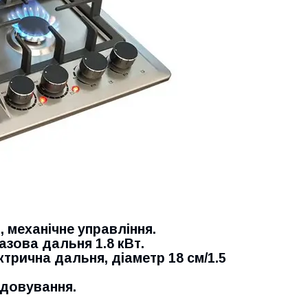
 механічне управління.
азова дальня 1.8 кВт.
ктрична дальня, діаметр 18 см/1.5
удовування.